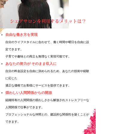
シェアサロンを利用するメリットは？
自由な働き方を実現
自分のライフスタイルに合わせて、働く時間や曜日を自由に設
定できます。
子育てや趣味との両立も無理なく実現可能です。
あなたの努力が そのまま収入に
自分の料金設定を自由に決められるため、あなたの技術や経験
に応じた
適正な価格でお客様にサービスを提供できます。
煩わしい人間関係からの開放
組織特有の人間関係の煩わしさから解放されストレスフリーな
人間関係で仕事ができます。
プロフェッショナルな仲間との、建設的な関係性を築くことが
できます。