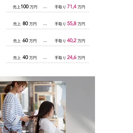
100
71,4
​…
売上
万円
手取り
万円
80
55,8
​…
売上
万円
手取り
万円
60
40,2
​…
売上
万円
手取り
万円
40
24,6
​…
売上
万円
手取り
万円