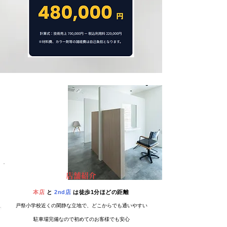
店舗紹介
本店
と
2nd店
は徒歩1分ほどの距離
戸祭小学校近くの閑静な立地で、どこからでも通いやすい
駐車場完備なので初めてのお客様でも安心