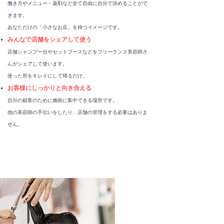
働き方やメニュー・薬剤など全て自由に自分で決めることがで
きます。​
あなただけの「小さなお店」を持つイメージです。
みんなで店舗をシェアして使う
店舗シャンプー台やセットブースなどをフリーランス美容師さ
んがシェアして使います。
使った所をキレイにして帰るだけ。
お客様にしっかりと向き合える
自分の顧客のために施術に集中できる場所です。
​他の美容師の手伝いをしたり、店舗の管理をする必要はありま
せん。