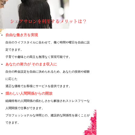
シェアサロンを利用するメリットは？
自由な働き方を実現
自分のライフスタイルに合わせて、働く時間や曜日を自由に設
定できます。
子育てや趣味との両立も無理なく実現可能です。
あなたの努力が そのまま収入に
自分の料金設定を自由に決められるため、あなたの技術や経験
に応じた
適正な価格でお客様にサービスを提供できます。
煩わしい人間関係からの開放
組織特有の人間関係の煩わしさから解放されストレスフリーな
人間関係で仕事ができます。
プロフェッショナルな仲間との、建設的な関係性を築くことが
できます。