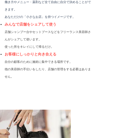
働き方やメニュー・薬剤など全て自由に自分で決めることがで
きます。​
あなただけの「小さなお店」を持つイメージです。
みんなで店舗をシェアして使う
店舗シャンプー台やセットブースなどをフリーランス美容師さ
んがシェアして使います。
使った所をキレイにして帰るだけ。
お客様にしっかりと向き合える
自分の顧客のために施術に集中できる場所です。
​他の美容師の手伝いをしたり、店舗の管理をする必要はありま
せん。