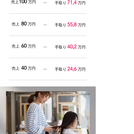
100
​…
71,4
売上
万円
手取り
万円
80
​…
55,8
売上
万円
手取り
万円
60
​…
40,2
売上
万円
手取り
万円
40
​…
24,6
売上
万円
手取り
万円