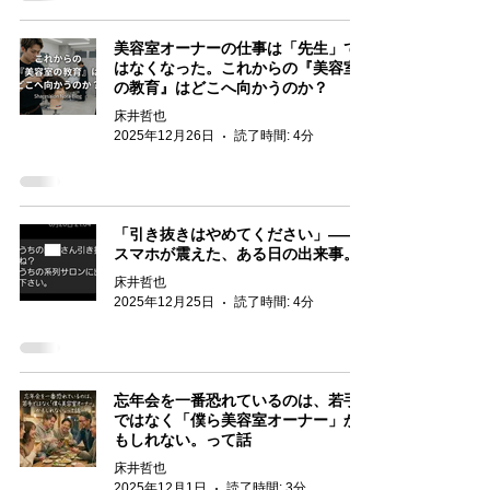
美容室オーナーの仕事は「先生」で
はなくなった。これからの『美容室
の教育』はどこへ向かうのか？
床井哲也
2025年12月26日
読了時間: 4分
「引き抜きはやめてください」――
スマホが震えた、ある日の出来事。
床井哲也
2025年12月25日
読了時間: 4分
忘年会を一番恐れているのは、若手
ではなく「僕ら美容室オーナー」か
もしれない。って話
床井哲也
2025年12月1日
読了時間: 3分