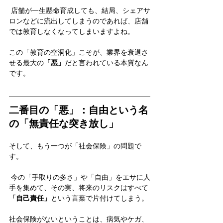
 店舗が一生懸命育成しても、結局、シェアサ
ロンなどに流出してしまうのであれば、店舗
では教育しなくなってしまいますよね。
この「教育の空洞化」こそが、業界を衰退さ
せる最大の
「悪」
だと言われている本質なん
です。
二番目の「悪」：自由という名
の「無責任な突き放し」
そして、もう一つが「社会保険」の問題で
す。
 今の「手取りの多さ」や「自由」をエサに人
手を集めて、その実、将来のリスクはすべて
「自己責任」
という言葉で片付けてしまう。
社会保険がないということは、病気やケガ、