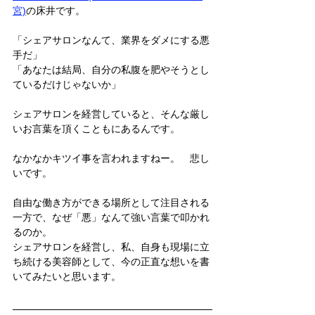
宮)
の床井です。
「シェアサロンなんて、業界をダメにする悪
手だ」 
「あなたは結局、自分の私腹を肥やそうとし
ているだけじゃないか」
シェアサロンを経営していると、そんな厳し
いお言葉を頂くこともにあるんです。
なかなかキツイ事を言われますねー。　悲し
いです。
自由な働き方ができる場所として注目される
一方で、なぜ「悪」なんて強い言葉で叩かれ
るのか。
シェアサロンを経営し、私、自身も現場に立
ち続ける美容師として、今の正直な想いを書
いてみたいと思います。