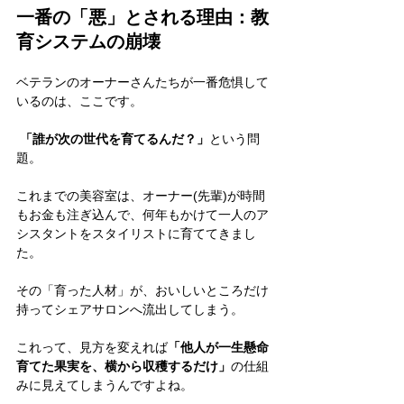
一番の「悪」とされる理由：教
育システムの崩壊
ベテランのオーナーさんたちが一番危惧して
いるのは、ここです。
「誰が次の世代を育てるんだ？」
という問
題。
これまでの美容室は、オーナー(先輩)が時間
もお金も注ぎ込んで、何年もかけて一人のア
シスタントをスタイリストに育ててきまし
た。
その「育った人材」が、おいしいところだけ
持ってシェアサロンへ流出してしまう。
これって、見方を変えれば
「他人が一生懸命
育てた果実を、横から収穫するだけ」
の仕組
みに見えてしまうんですよね。