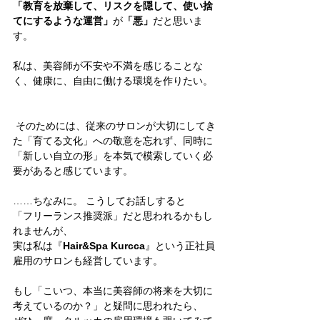
「教育を放棄して、リスクを隠して、使い捨
てにするような運営」
が
「悪」
だと思いま
す。
私は、美容師が不安や不満を感じることな
く、健康に、自由に働ける環境を作りたい。
 そのためには、従来のサロンが大切にしてき
た「育てる文化」への敬意を忘れず、同時に
「新しい自立の形」を本気で模索していく必
要があると感じています。
……ちなみに。 こうしてお話しすると
「フリーランス推奨派」だと思われるかもし
れませんが、
実は私は『
Hair&Spa Kurcca
』という正社員
雇用のサロンも経営しています。
もし「こいつ、本当に美容師の将来を大切に
考えているのか？」と疑問に思われたら、