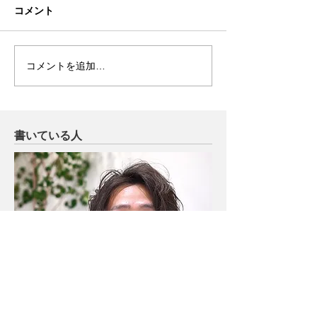
コメント
コメントを追加…
書いている人
​床井 哲也