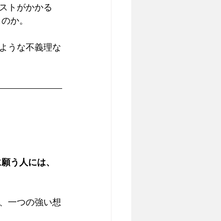
ストがかかる
のか。 
ような不義理な
に願う人には、
、一つの強い想