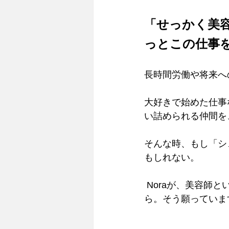
「せっかく美
っとこの仕事
長時間労働や将来へ
大好きで始めた仕事
い詰められる仲間を
そんな時、もし「シ
もしれない。
 Noraが、美容師という職業を諦める直前の「最後の砦（セーフティネット）」になれた
ら。そう願っていま