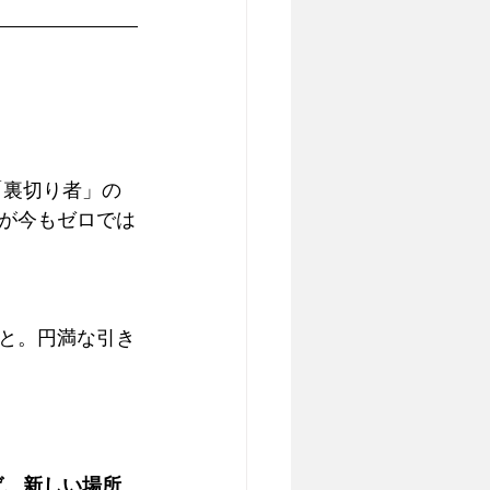
「裏切り者」の
が今もゼロでは
と。円満な引き
ば、新しい場所