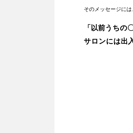
そのメッセージには
「以前うちの
サロンには出