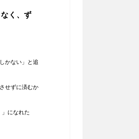
となく、ず
しかない」と追
させずに済むか