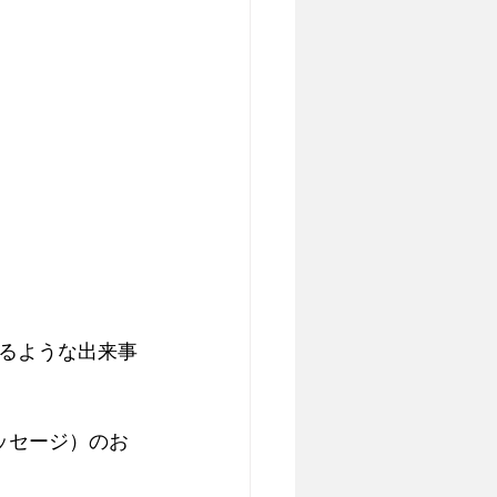
るような出来事
ッセージ）のお