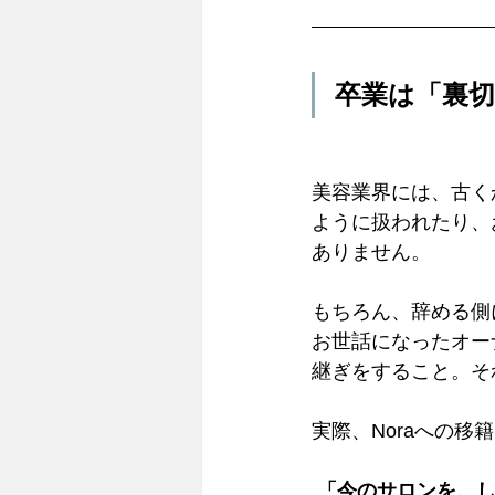
卒業は「裏
美容業界には、古く
ように扱われたり、
ありません。
もちろん、辞める側
お世話になったオー
継ぎをすること。そ
実際、Noraへの
「今のサロンを、